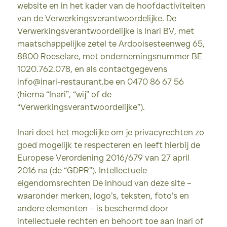
website en in het kader van de hoofdactiviteiten
van de Verwerkingsverantwoordelijke. De
Verwerkingsverantwoordelijke is Inari BV, met
maatschappelijke zetel te Ardooisesteenweg 65,
8800 Roeselare, met ondernemingsnummer BE
1020.762.078, en als contactgegevens
info@inari-restaurant.be en 0470 86 67 56
(hierna “Inari”, “wij” of de
“Verwerkingsverantwoordelijke”).
Inari doet het mogelijke om je privacyrechten zo
goed mogelijk te respecteren en leeft hierbij de
Europese Verordening 2016/679 van 27 april
2016 na (de “GDPR”). Intellectuele
eigendomsrechten De inhoud van deze site –
waaronder merken, logo’s, teksten, foto’s en
andere elementen – is beschermd door
intellectuele rechten en behoort toe aan Inari of