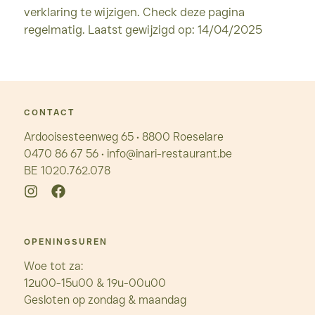
verklaring te wijzigen. Check deze pagina
regelmatig. Laatst gewijzigd op: 14/04/2025
CONTACT
Ardooisesteenweg 65 • 8800 Roeselare
0470 86 67 56
•
info@inari-restaurant.be
BE 1020.762.078
OPENINGSUREN
Woe tot za:
12u00-15u00 & 19u-00u00
Gesloten op zondag & maandag